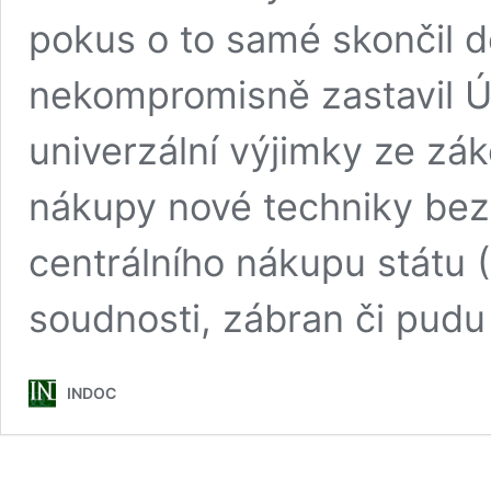
pokus o to samé skončil d
nekompromisně zastavil Ú
univerzální výjimky ze z
nákupy nové techniky bez 
centrálního nákupu státu 
soudnosti, zábran či pud
INDOC