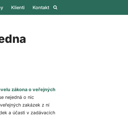
by
Klienti
Kontakt
ledna
velu zákona o veřejných
se nejedná o nic
veřejných zakázek z ní
ídek a účasti v zadávacích