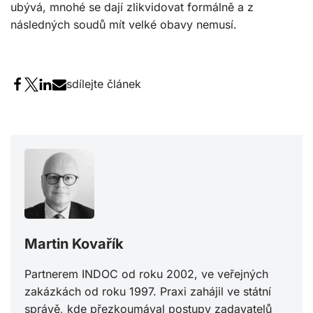
ubývá, mnohé se dají zlikvidovat formálně a z
následných soudů mít velké obavy nemusí.
sdílejte článek
Martin Kovařík
Partnerem INDOC od roku 2002, ve veřejných
zakázkách od roku 1997. Praxi zahájil ve státní
správě, kde přezkoumával postupy zadavatelů