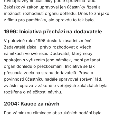
rovnoprávnými účastníky podle správního řádu.
Zakázkový zákon upravoval jen účastníky řízení a
možnosti rozhodnutí orgánu dohledu. Dnes to zní jako
z filmu pro pamětníky, ale opravdu to tak bylo.
1996: Iniciativa přechází na dodavatele
V polovině roku 1996 došlo k zásadní změně.
Zadavatelé získali právo rozhodovat o všech
námitkách ve své režii. Dodavatel, který nebyl
spokojen s vyřízením jeho námitek, mohl požádat
orgán dohledu o přezkoumání. Iniciativa se tak
přesunula zcela na stranu dodavatelů. Práva a
povinnosti účastníku nadále upravoval správní řád,
zvláštní úprava v zákoně o veřejných zakázkách byla
rozšířena o náležitosti návrhu.
2004: Kauce za návrh
Pod záminkou eliminace obstrukčních podání byla