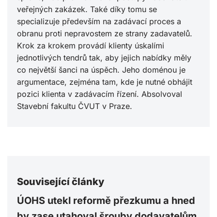
veřejných zakázek. Také díky tomu se
specializuje především na zadávací proces a
obranu proti nepravostem ze strany zadavatelů.
Krok za krokem provádí klienty úskalími
jednotlivých tendrů tak, aby jejich nabídky měly
co největší šanci na úspěch. Jeho doménou je
argumentace, zejména tam, kde je nutné obhájit
pozici klienta v zadávacím řízení. Absolvoval
Stavební fakultu ČVUT v Praze.
Související články
ÚOHS utekl reformě přezkumu a hned
by zase utahoval šrouby dodavatelům.