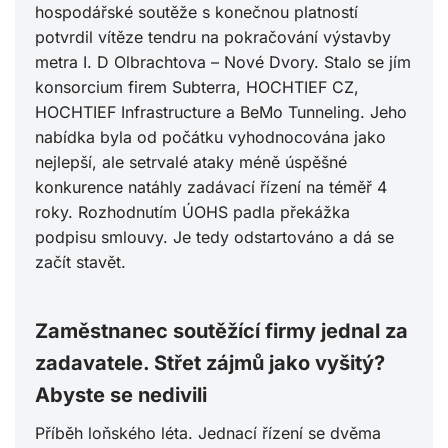
hospodářské soutěže s konečnou platností
potvrdil vítěze tendru na pokračování výstavby
metra I. D Olbrachtova – Nové Dvory. Stalo se jím
konsorcium firem Subterra, HOCHTIEF CZ,
HOCHTIEF Infrastructure a BeMo Tunneling. Jeho
nabídka byla od počátku vyhodnocována jako
nejlepší, ale setrvalé ataky méně úspěšné
konkurence natáhly zadávací řízení na téměř 4
roky. Rozhodnutím ÚOHS padla překážka
podpisu smlouvy. Je tedy odstartováno a dá se
začít stavět.
Zaměstnanec soutěžící firmy jednal za
zadavatele. Střet zájmů jako vyšitý?
Abyste se nedivili
Příběh loňského léta. Jednací řízení se dvěma