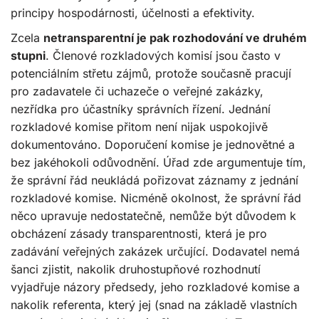
principy hospodárnosti, účelnosti a efektivity.
Zcela
netransparentní je pak rozhodování ve druhém
stupni
. Členové rozkladových komisí jsou často v
potenciálním střetu zájmů, protože současně pracují
pro zadavatele či uchazeče o veřejné zakázky,
nezřídka pro účastníky správních řízení. Jednání
rozkladové komise přitom není nijak uspokojivě
dokumentováno. Doporučení komise je jednovětné a
bez jakéhokoli odůvodnění. Úřad zde argumentuje tím,
že správní řád neukládá pořizovat záznamy z jednání
rozkladové komise. Nicméně okolnost, že správní řád
něco upravuje nedostatečně, nemůže být důvodem k
obcházení zásady transparentnosti, která je pro
zadávání veřejných zakázek určující. Dodavatel nemá
šanci zjistit, nakolik druhostupňové rozhodnutí
vyjadřuje názory předsedy, jeho rozkladové komise a
nakolik referenta, který jej (snad na základě vlastních