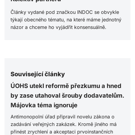
Články vydané pod značkou INDOC se obvykle
týkají obecného tématu, na které máme jednotný
názor a chceme ho vyjádřit konsensuálně.
Související články
ÚOHS utekl reformě přezkumu a hned
by zase utahoval šrouby dodavatelům.
Májovka téma ignoruje
Antimonopolní úřad připravil novelu zákona o
zadávání veřejných zakázek. Kromě jiného má
přinést zrychlení a akceptaci prvoinstančních