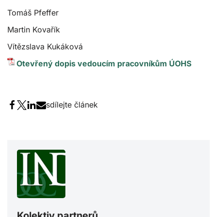
Tomáš Pfeffer
Martin Kovařík
Vítězslava Kukáková
Otevřený dopis vedoucím pracovníkům ÚOHS
sdílejte článek
Kolektiv partnerů