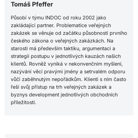
Tomáš Pfeffer
Působí v týmu INDOC od roku 2002 jako
zakládající partner. Problematice veřejných
zakázek se věnuje od začátku působnosti prvního
českého zákona o veřejných zakázkách. Na
starosti má především taktiku, argumentaci a
strategii postupu v jednotlivých kauzách našich
klientů. Rovněž vyniká v nekonvenčním myšlení,
nazývání věcí pravými jmény a setrvalém odporu
vůči zaběhnutým nepořádkům. Klienti s ním často
řeší svůj přístup na trh veřejných zakázek a
byznys development jednotlivých obchodních
příležitostí.