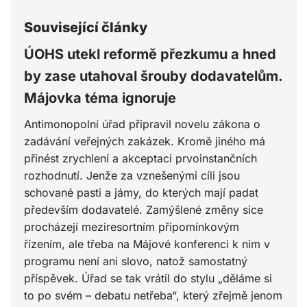
Související články
ÚOHS utekl reformě přezkumu a hned
by zase utahoval šrouby dodavatelům.
Májovka téma ignoruje
Antimonopolní úřad připravil novelu zákona o
zadávání veřejných zakázek. Kromě jiného má
přinést zrychlení a akceptaci prvoinstančních
rozhodnutí. Jenže za vznešenými cíli jsou
schované pasti a jámy, do kterých mají padat
především dodavatelé. Zamýšlené změny sice
procházejí meziresortním připomínkovým
řízením, ale třeba na Májové konferenci k nim v
programu není ani slovo, natož samostatný
příspěvek. Úřad se tak vrátil do stylu „děláme si
to po svém – debatu netřeba“, který zřejmě jenom