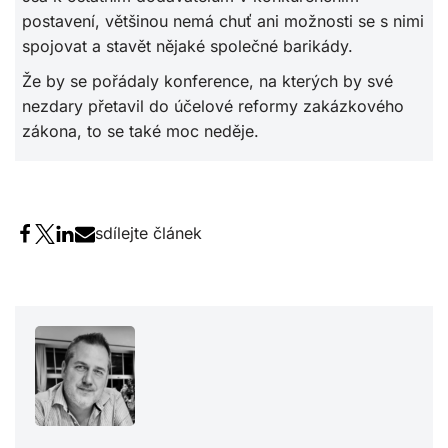
postavení, většinou nemá chuť ani možnosti se s nimi
spojovat a stavět nějaké společné barikády.
Že by se pořádaly konference, na kterých by své
nezdary přetavil do účelové reformy zakázkového
zákona, to se také moc neděje.
sdílejte článek