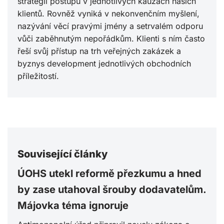
strategii postupu v jednotlivých kauzách našich
klientů. Rovněž vyniká v nekonvenčním myšlení,
nazývání věcí pravými jmény a setrvalém odporu
vůči zaběhnutým nepořádkům. Klienti s ním často
řeší svůj přístup na trh veřejných zakázek a
byznys development jednotlivých obchodních
příležitostí.
Související články
ÚOHS utekl reformě přezkumu a hned
by zase utahoval šrouby dodavatelům.
Májovka téma ignoruje