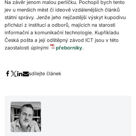
Na závěr jenom malou perličku. Pochopil bych tento
jev u menších měst či ideově vzdálenějších článků
státní správy. Jenže jeho nejčastější výskyt kupodivu
přichází z institucí a odborů, majících na starosti
informační a komunikační technologie. Kupříkladu
Česká pošta a její odštěpný závod ICT jsou v této
zaostalosti úplnými
přeborníky
.
sdílejte článek