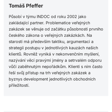
Tomáš Pfeffer
Působí v týmu INDOC od roku 2002 jako
zakládající partner. Problematice veřejných
zakázek se věnuje od začátku působnosti prvního
českého zákona o veřejných zakázkách. Na
starosti má především taktiku, argumentaci a
strategii postupu v jednotlivých kauzách našich
klientů. Rovněž vyniká v nekonvenčním myšlení,
nazývání věcí pravými jmény a setrvalém odporu
vůči zaběhnutým nepořádkům. Klienti s ním často
řeší svůj přístup na trh veřejných zakázek a
byznys development jednotlivých obchodních
příležitostí.