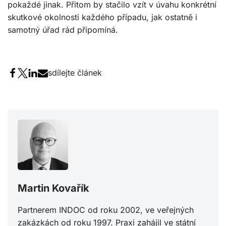
pokaždé jinak. Přitom by stačilo vzít v úvahu konkrétní
skutkové okolnosti každého případu, jak ostatně i
samotný úřad rád připomíná.
sdílejte článek
Martin Kovařík
Partnerem INDOC od roku 2002, ve veřejných
zakázkách od roku 1997. Praxi zahájil ve státní