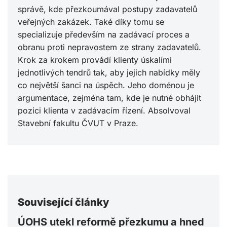
správě, kde přezkoumával postupy zadavatelů
veřejných zakázek. Také díky tomu se
specializuje především na zadávací proces a
obranu proti nepravostem ze strany zadavatelů.
Krok za krokem provádí klienty úskalími
jednotlivých tendrů tak, aby jejich nabídky měly
co největší šanci na úspěch. Jeho doménou je
argumentace, zejména tam, kde je nutné obhájit
pozici klienta v zadávacím řízení. Absolvoval
Stavební fakultu ČVUT v Praze.
Související články
ÚOHS utekl reformě přezkumu a hned