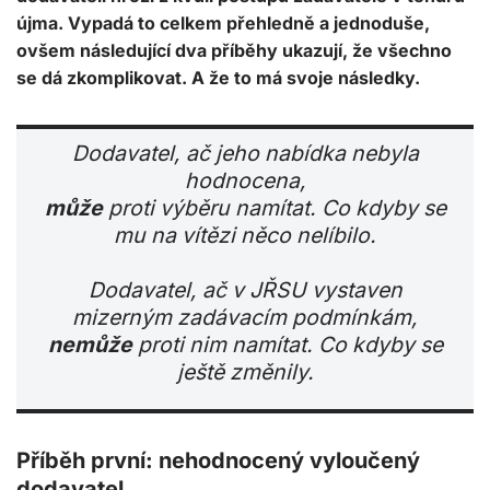
újma. Vypadá to celkem přehledně a jednoduše,
ovšem následující dva příběhy ukazují, že všechno
se dá zkomplikovat. A že to má svoje následky.
Dodavatel, ač jeho nabídka nebyla
hodnocena,
může
proti výběru namítat. Co kdyby se
mu na vítězi něco nelíbilo.
Dodavatel, ač v JŘSU vystaven
mizerným zadávacím podmínkám,
nemůže
proti nim namítat.
Co kdyby se
ještě změnily
.
Příběh první: nehodnocený vyloučený
dodavatel