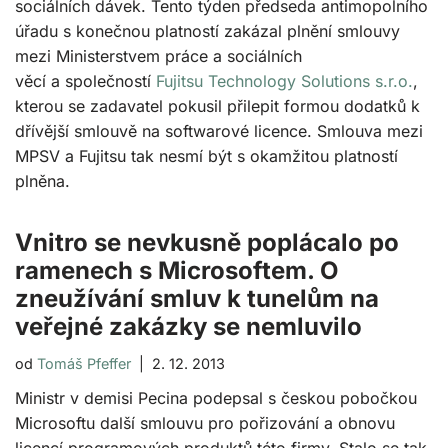
sociálních dávek. Tento týden předseda antimopolního
úřadu s konečnou platností zakázal plnění smlouvy
mezi Ministerstvem práce a sociálních
věcí a společností
Fujitsu Technology Solutions s.r.o.
,
kterou se zadavatel pokusil přilepit formou dodatků k
dřívější smlouvě na softwarové licence. Smlouva mezi
MPSV a Fujitsu tak nesmí být s okamžitou platností
plněna.
Vnitro se nevkusně poplácalo po
ramenech s Microsoftem. O
zneužívání smluv k tunelům na
veřejné zakázky se nemluvilo
od
Tomáš Pfeffer
2. 12. 2013
Ministr v demisi Pecina podepsal s českou pobočkou
Microsoftu další smlouvu pro pořizování a obnovu